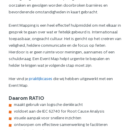
oorzaken en gevolgen worden doorbroken barrières en
bevorderende omstandigheden in kaart gebracht.
Event Mapping is een heel effectief hulpmiddel om met elkaar in
gesprek te gaan over wat er feitelijk gebeurd is. Internationaal
toepasbaar, ongeacht cultuur. Het is gericht op het creëren van
veiligheid, heldere communicatie en de focus op feiten.
Hierdoor is er geen ruimte voor meningen, aannames of een
schuldvraag. Een Event Map helpt urgentie te bepalen en
helder te krijgen wat je volgende stap moet zijn.
Hier vind je
praktijkcases
die wij hebben uitgewerkt met een
Event Map.
Daarom RATIO
maakt gebruik van logische denkkracht
voldoet aan de IEC 62740 for Root Cause Analysis
visuele aanpak voor snellere inzichten
ontworpen om effectieve samenwerking te faciliteren