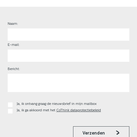
Naam:
E-mail:
Bericht:
Ja, ik ontvang graag de nieuwsbrief in mijn mailbox
Ja, ik ga akkoord met het
CoThink dataprotectiebeleid
Verzenden