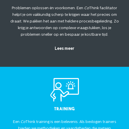
Problemen oplossen én voorkomen. Een
Co
Think facilitator
helpt je om vakkundig scherp te krijgen waar het precies om
draait. We pakken het aan met heldere procesbegeleiding. Zo
krijg je antwoorden op complexe vraagstukken, los je
problemen sneller op en bespaar je kostbare tijd.
Lees meer
Training
Een
Co
Think training is een belevenis. Als bevlogen trainers
bieden we methodieken en vaardigheden die meteen