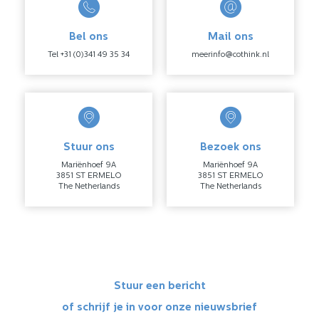
Bel ons
Mail ons
Tel +31 (0)341 49 35 34
meerinfo@cothink.nl
Stuur ons
Bezoek ons
Mariënhoef 9A
Mariënhoef 9A
3851 ST ERMELO
3851 ST ERMELO
The Netherlands
The Netherlands
Stuur een bericht
of schrijf je in voor onze nieuwsbrief