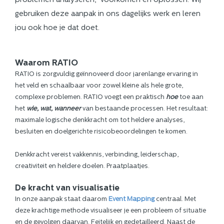
problemen analyseren, voorkomen en oplossen. Wij
gebruiken deze aanpak in ons dagelijks werk en leren
jou ook hoe je dat doet.
Waarom RATIO
RATIO is zorgvuldig geïnnoveerd door jarenlange ervaring in
het veld en schaalbaar voor zowel kleine als hele grote,
complexe problemen. RATIO voegt een praktisch
hoe
toe aan
het
wie, wat, wanneer
van bestaande processen. Het resultaat:
maximale logische denkkracht om tot heldere analyses,
besluiten en doelgerichte risicobeoordelingen te komen.
Denkkracht vereist vakkennis, verbinding, leiderschap,
creativiteit en heldere doelen. Praatplaatjes.
De kracht van visualisatie
In onze aanpak staat daarom
Event Mapping
centraal. Met
deze krachtige methode visualiseer je een probleem of situatie
en de gevolgen daarvan. Feitelijk en gedetailleerd. Naast de