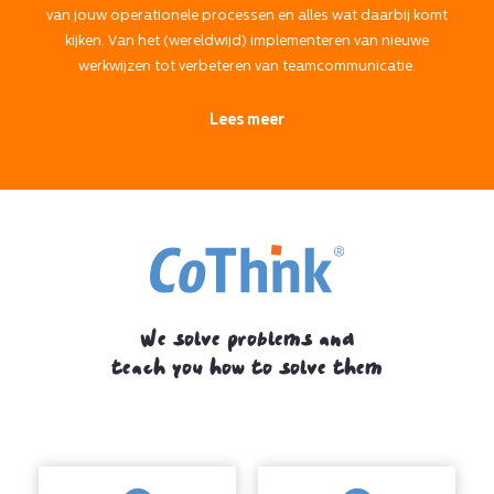
van jouw operationele processen en alles wat daarbij komt
kijken. Van het (wereldwijd) implementeren van nieuwe
werkwijzen tot verbeteren van teamcommunicatie.
Lees meer
We solve problems and
teach you how to solve them