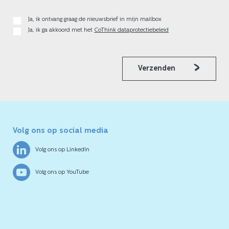
Ja, ik ontvang graag de nieuwsbrief in mijn mailbox
Ja, ik ga akkoord met het
CoThink dataprotectiebeleid
Verzenden
Volg ons op social media
Volg ons op LinkedIn
Volg ons op YouTube