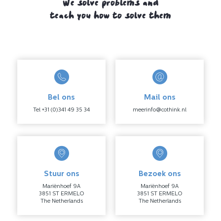
We solve problems and
teach you how to solve them
Bel ons
Mail ons
Tel +31 (0)341 49 35 34
meerinfo@cothink.nl
Stuur ons
Bezoek ons
Mariënhoef 9A
Mariënhoef 9A
3851 ST ERMELO
3851 ST ERMELO
The Netherlands
The Netherlands