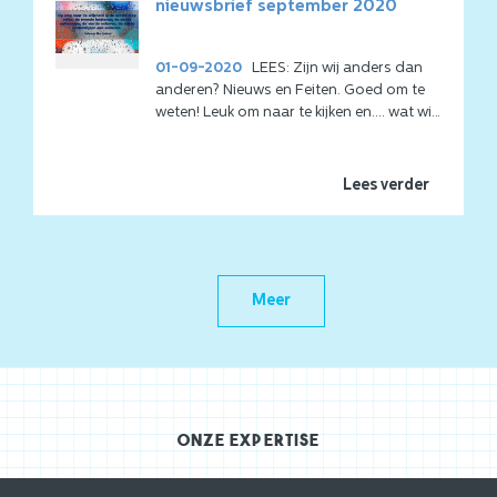
nieuwsbrief september 2020
01-09-2020
LEES: Zijn wij anders dan
anderen? Nieuws en Feiten. Goed om te
weten! Leuk om naar te kijken en.... wat wil
jij bij ons leren om nog meer uit te blinken
in je werk? Tools en tips etc.
Lees verder
Meer
Onze expertise