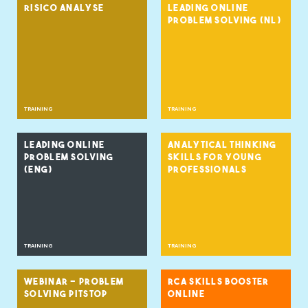
RISICO ANALYSE
LEADING ONLINE
PROBLEM SOLVING (NL)
TRAINING
TRAINING
LEADING ONLINE
ANALYTICAL THINKING
PROBLEM SOLVING
SKILLS FOR YOUNG
(ENG)
PROFESSIONALS
TRAINING
TRAINING
WEBINAR - PROBLEM
RCA SKILLS BOOSTER
SOLVING PITSTOP
ONLINE