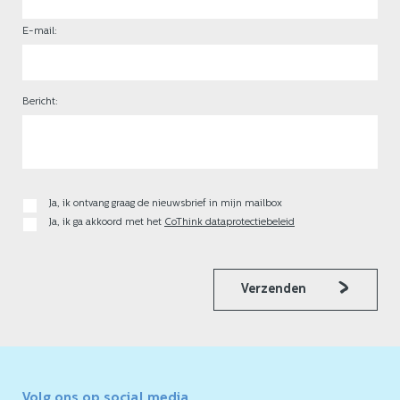
E-mail:
Bericht:
Ja, ik ontvang graag de nieuwsbrief in mijn mailbox
Ja, ik ga akkoord met het
CoThink dataprotectiebeleid
Verzenden
Volg ons op social media