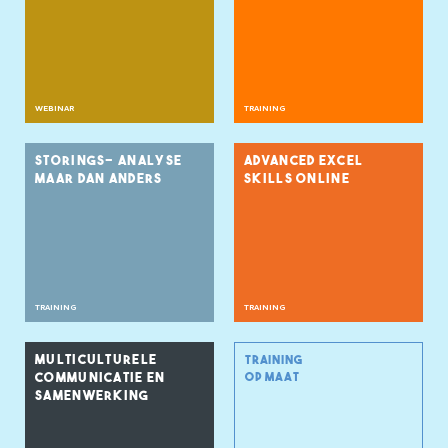
WEBINAR
TRAINING
STORINGS- ANALYSE
ADVANCED EXCEL
MAAR DAN ANDERS
SKILLS ONLINE
TRAINING
TRAINING
MULTICULTURELE
TRAINING
COMMUNICATIE EN
OP MAAT
SAMENWERKING