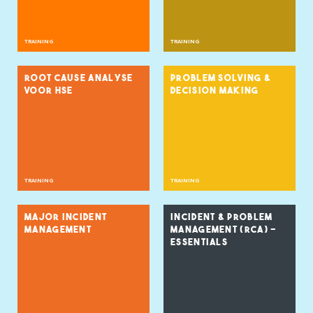
TRAINING
TRAINING
ROOT CAUSE ANALYSE
PROBLEM SOLVING &
VOOR HSE
DECISION MAKING
TRAINING
TRAINING
MAJOR INCIDENT
INCIDENT & PROBLEM
MANAGEMENT
MANAGEMENT (RCA) –
ESSENTIALS