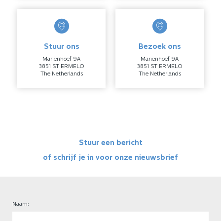
Stuur ons
Bezoek ons
Mariënhoef 9A
Mariënhoef 9A
3851 ST ERMELO
3851 ST ERMELO
The Netherlands
The Netherlands
Stuur een bericht
of schrijf je in voor onze nieuwsbrief
Naam: