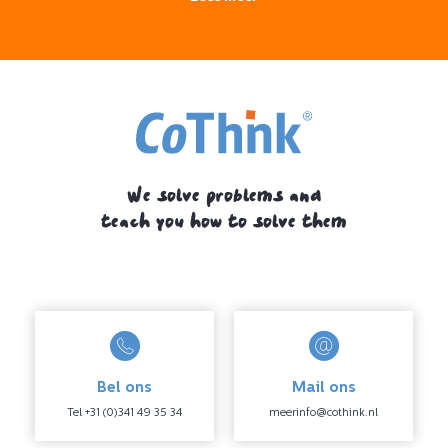
We solve problems and
teach you how to solve them
Bel ons
Mail ons
Tel +31 (0)341 49 35 34
meerinfo@cothink.nl