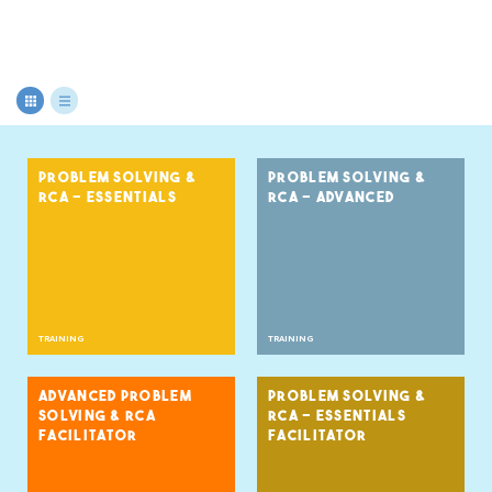
PROBLEM SOLVING &
PROBLEM SOLVING &
RCA - ESSENTIALS
RCA - ADVANCED
TRAINING
TRAINING
ADVANCED PROBLEM
PROBLEM SOLVING &
SOLVING & RCA
RCA - ESSENTIALS
FACILITATOR
FACILITATOR