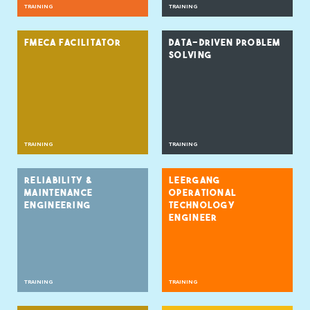
TRAINING
TRAINING
FMECA FACILITATOR
DATA-DRIVEN PROBLEM
SOLVING
TRAINING
TRAINING
RELIABILITY &
LEERGANG
MAINTENANCE
OPERATIONAL
ENGINEERING
TECHNOLOGY
ENGINEER
TRAINING
TRAINING