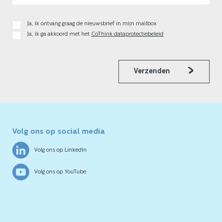
Ja, ik ontvang graag de nieuwsbrief in mijn mailbox
Ja, ik ga akkoord met het
CoThink dataprotectiebeleid
Verzenden
Volg ons op social media
Volg ons op LinkedIn
Volg ons op YouTube