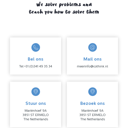
We solve problems and
teach you how to solve them
Bel ons
Mail ons
Tel +31 (0)341 49 35 34
meerinfo@cothink.nl
Stuur ons
Bezoek ons
Mariënhoef 9A
Mariënhoef 9A
3851 ST ERMELO
3851 ST ERMELO
The Netherlands
The Netherlands