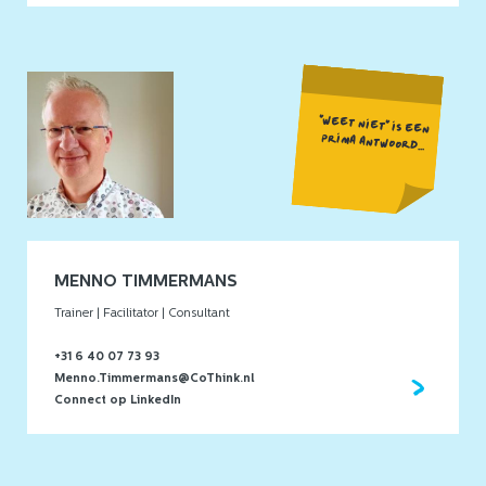
"WEET NIET" IS EEN
PRIMA ANTWOORD...
MENNO TIMMERMANS
Trainer | Facilitator | Consultant
+31 6 40 07 73 93
Menno.Timmermans@CoThink.nl
Connect op LinkedIn