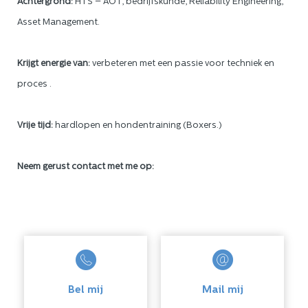
Achtergrond:
HTS – AOT, bedrijfskunde, Reliability Engineering,
Asset Management.
Krijgt energie van:
verbeteren met een passie voor techniek en
proces .
Vrije tijd:
hardlopen en hondentraining (Boxers.)
Neem gerust contact met me op:
Bel mij
Mail mij