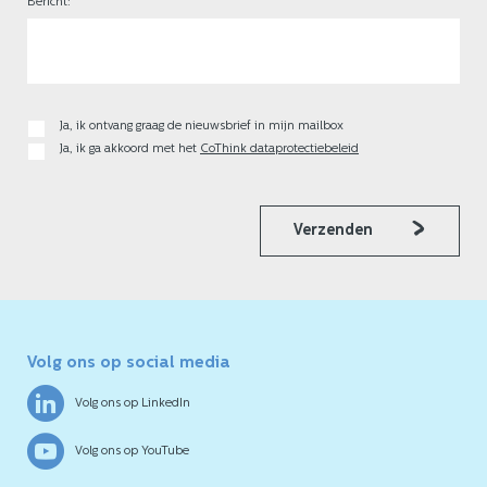
Bericht:
Ja, ik ontvang graag de nieuwsbrief in mijn mailbox
Ja, ik ga akkoord met het
CoThink dataprotectiebeleid
Verzenden
Volg ons op social media
Volg ons op LinkedIn
Volg ons op YouTube