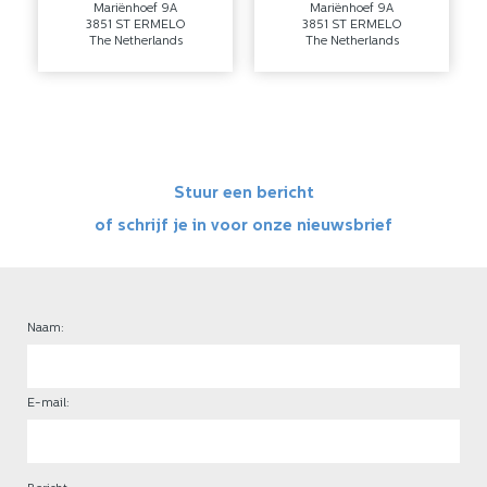
Mariënhoef 9A
Mariënhoef 9A
3851 ST ERMELO
3851 ST ERMELO
The Netherlands
The Netherlands
Stuur een bericht
of schrijf je in voor onze nieuwsbrief
Naam:
E-mail: