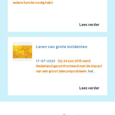
ontbrekende barrières zichtbaar te maken.
iedere functie nodig hebt.
Lees verder
Leren van grote incidenten
17-07-2023
Op 24 juni 2019 werd
Nederland geconfronteerd met de impact
van een groot telecomprobleem
: het
noodnummer 112
was in heel Nederland
urenlang op geen enkele manier
bereikbaar! Niet verwonderlijk dat de
Lees verder
betrokken dienstverleners maar ook de
ministeries en de landelijke politiek snel
antwoord wilden hebben op vragen als
“
Hoe heeft dit kunnen gebeuren?
” en
vooral “
Hoe gaan we dit in de toekomst