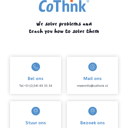
voorkomen?
”.
We solve problems and
teach you how to solve them
Bel ons
Mail ons
Tel +31 (0)341 49 35 34
meerinfo@cothink.nl
Stuur ons
Bezoek ons