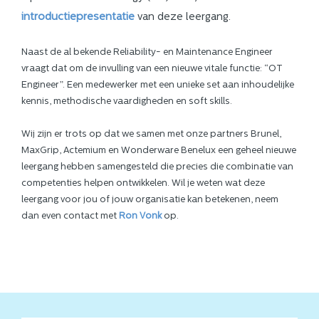
introductiepresentatie
van deze leergang.
Naast de al bekende Reliability- en Maintenance Engineer
vraagt dat om de invulling van een nieuwe vitale functie: “OT
Engineer”. Een medewerker met een unieke set aan inhoudelijke
kennis, methodische vaardigheden en soft skills.
Wij zijn er trots op dat we samen met onze partners Brunel,
MaxGrip, Actemium en Wonderware Benelux een geheel nieuwe
leergang hebben samengesteld die precies die combinatie van
competenties helpen ontwikkelen. Wil je weten wat deze
leergang voor jou of jouw organisatie kan betekenen, neem
dan even contact met
Ron Vonk
op.