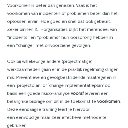
Voorkomen is beter dan genezen. Vaak is het
voorkomen van incidenten of problemen beter dan het
oplossen ervan. Hoe goed en snel dat ook gebeurt.
Zeker binnen ICT-organisaties blijkt het merendeel van
“incidents” en “problems” hun oorsprong hebben in
een “change” met onvoorziene gevolgen.
Ook bij willekeurige andere (projectmatige)
werkzaamheden gaan er in de praktijk regelmatig dingen
mis. Preventieve en gevolgbestrijdende maatregelen in
een `projectplan' of `change implementatieplan' op
basis een goede risico-analyse
vooraf
leveren een
belangrijke bijdrage om dit in de toekomst te
voorkomen
.
Deze eendaagse training leert je hiervoor
een eenvoudige maar zeer effectieve methode te
gebruiken.