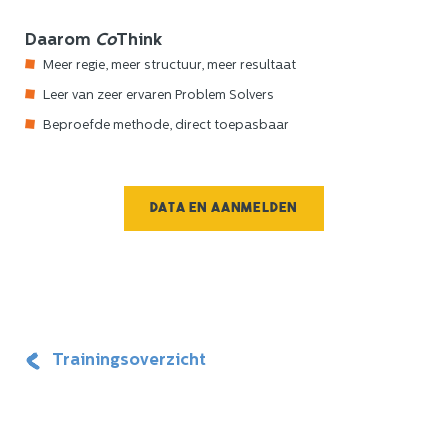
Daarom
Co
Think
Meer regie, meer structuur, meer resultaat
Leer van zeer ervaren Problem Solvers
Beproefde methode, direct toepasbaar
Data en aanmelden
Trainingsoverzicht