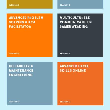
WEBINAR
TRAINING
ADVANCED PROBLEM
MULTICULTURELE
SOLVING & RCA
COMMUNICATIE EN
FACILITATOR
SAMENWERKING
TRAINING
TRAINING
RELIABILITY &
ADVANCED EXCEL
MAINTENANCE
SKILLS ONLINE
ENGINEERING
TRAINING
TRAINING