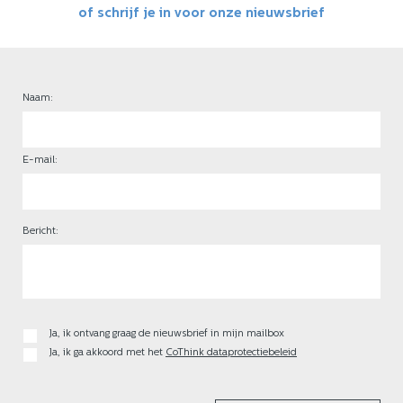
of schrijf je in voor onze nieuwsbrief
Naam:
E-mail:
Bericht:
Ja, ik ontvang graag de nieuwsbrief in mijn mailbox
Ja, ik ga akkoord met het
CoThink dataprotectiebeleid