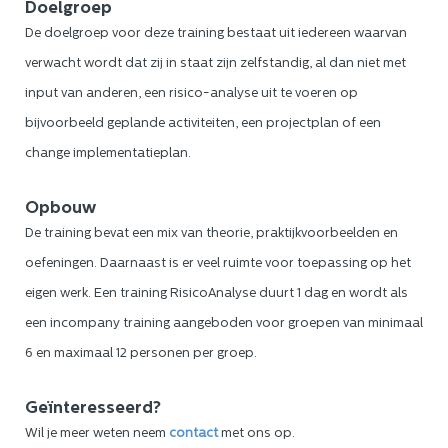
Doelgroep
De doelgroep voor deze training bestaat uit iedereen waarvan
verwacht wordt dat zij in staat zijn zelfstandig, al dan niet met
input van anderen, een risico-analyse uit te voeren op
bijvoorbeeld geplande activiteiten, een projectplan of een
change implementatieplan.
Opbouw
De training bevat een mix van theorie, praktijkvoorbeelden en
oefeningen. Daarnaast is er veel ruimte voor toepassing op het
eigen werk. Een training RisicoAnalyse duurt 1 dag en wordt als
een incompany training aangeboden voor groepen van minimaal
6 en maximaal 12 personen per groep.
Geïnteresseerd?
Wil je meer weten neem
contac
t
met ons op.