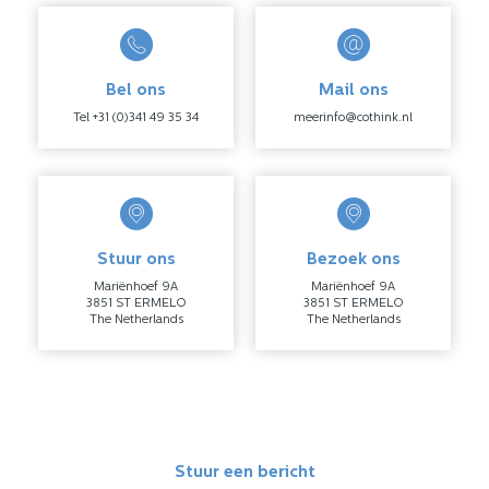
Bel ons
Mail ons
Tel +31 (0)341 49 35 34
meerinfo@cothink.nl
Stuur ons
Bezoek ons
Mariënhoef 9A
Mariënhoef 9A
3851 ST ERMELO
3851 ST ERMELO
The Netherlands
The Netherlands
Stuur een bericht