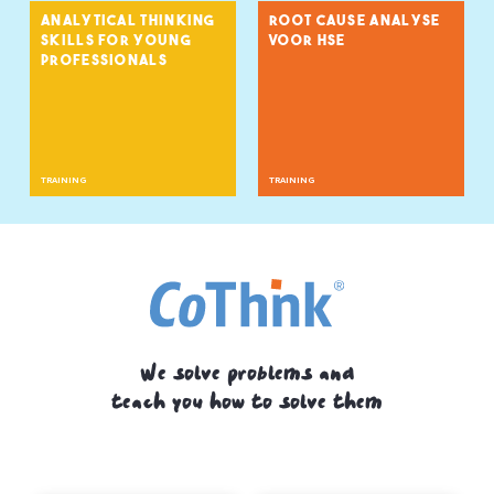
ANALYTICAL THINKING
ROOT CAUSE ANALYSE
SKILLS FOR YOUNG
VOOR HSE
PROFESSIONALS
TRAINING
TRAINING
We solve problems and
teach you how to solve them