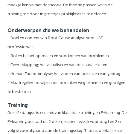
maak je kennis met de theorie. De theorie passen we in de
training toe door in groepjes praktijkcases te oefenen.
Onderwerpen die we behandelen
- Doel en context van Root Cause Analyse voor HSE
professionals
- Rollen bij het oplossen en voorkomen van problemen
- Event Mapping; het visualiseren van de causale keten
- Human Factor Analyse; het vinden van oorzaken van gedrag
- Maatregelen toewijzen om oorzaken weg te nemen en gevolgen
te bestrijden
Training
Deze 2-daagse is een mix van klassikale training en E-learning. De
E-learning bestaat uit 2 delen, respectievelijk voor dag 1 en 2 en
volg je voorafgaand aan de trainingsdag. Tijdens de klassikale