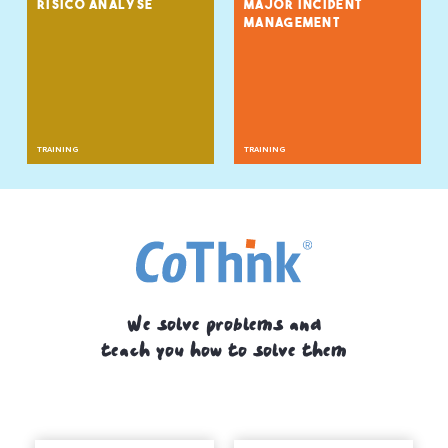
RISICO ANALYSE
MAJOR INCIDENT
MANAGEMENT
TRAINING
TRAINING
We solve problems and
teach you how to solve them