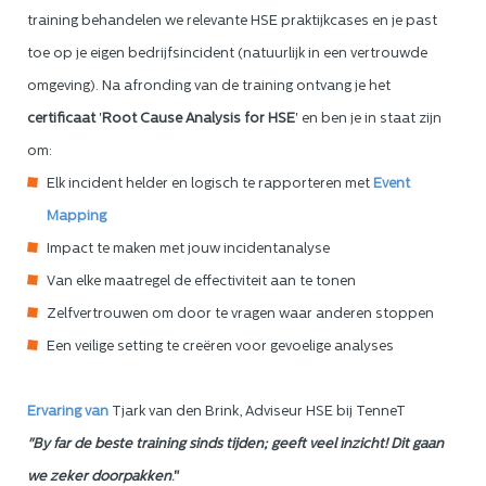
training behandelen we relevante HSE praktijkcases en je past
toe op je eigen bedrijfsincident (natuurlijk in een vertrouwde
omgeving). Na afronding van de training ontvang je het
certificaat
'
Root Cause Analysis for HSE
' en ben je in staat zijn
om:
Elk incident helder en logisch te rapporteren met
Event
Mapping
Impact te maken met jouw incidentanalyse
Van elke maatregel de effectiviteit aan te tonen
Zelfvertrouwen om door te vragen waar anderen stoppen
Een veilige setting te creëren voor gevoelige analyses
Ervaring van
Tjark van den Brink, Adviseur HSE bij TenneT
"By far de beste training sinds tijden; geeft veel inzicht! Dit gaan
we zeker doorpakken
."