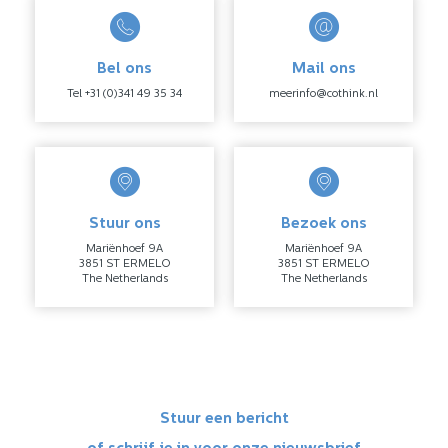
Bel ons
Mail ons
Tel +31 (0)341 49 35 34
meerinfo@cothink.nl
Stuur ons
Bezoek ons
Mariënhoef 9A
Mariënhoef 9A
3851 ST ERMELO
3851 ST ERMELO
The Netherlands
The Netherlands
Stuur een bericht