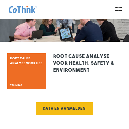
Root Cause Analyse
ROOT CAUSE
voor Health, Safety &
ANALYSE VOOR HSE
Environment
TRAINING
Data en aanmelden